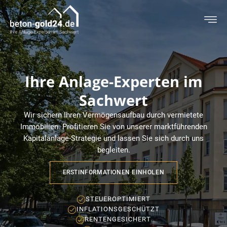
Ihre Anlage-Experten im
Sachwert
Wir sichern Ihren Vermögensaufbau durch vermietete
Immobilien. Profitieren Sie von unserer marktführenden
Kapitalanlage-Strategie und lassen Sie sich durch uns
begleiten.
ERSTINFORMATIONEN EINHOLEN
STEUEROPTIMIERT
INFLATIONSGESCHÜTZT
RENTENGESICHERT